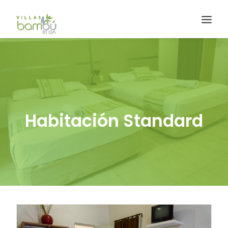
Habitación Standard
HACIENDA BAMBÚ [BACALAR]
Search