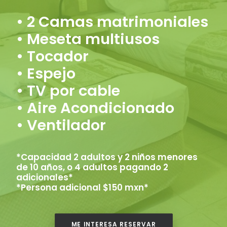
• 2 Camas matrimoniales
• Meseta multiusos
• Tocador
• Espejo
• TV por cable
• Aire Acondicionado
• Ventilador
*Capacidad 2 adultos y 2 niños menores
de 10 años, o 4 adultos pagando 2
adicionales*
*Persona adicional $150 mxn*
ME INTERESA RESERVAR