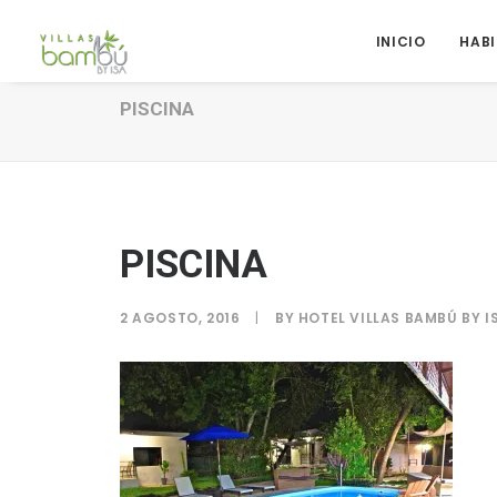
INICIO
HAB
PISCINA
PISCINA
2 AGOSTO, 2016
|
BY
HOTEL VILLAS BAMBÚ BY I