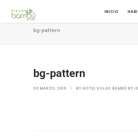
INICIO
HAB
bg-pattern
bg-pattern
30 MARZO, 2015
|
BY
HOTEL VILLAS BAMBÚ BY I